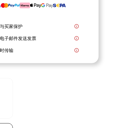
与买家保护
info_outline
电子邮件发送发票
info_outline
时传输
info_outline